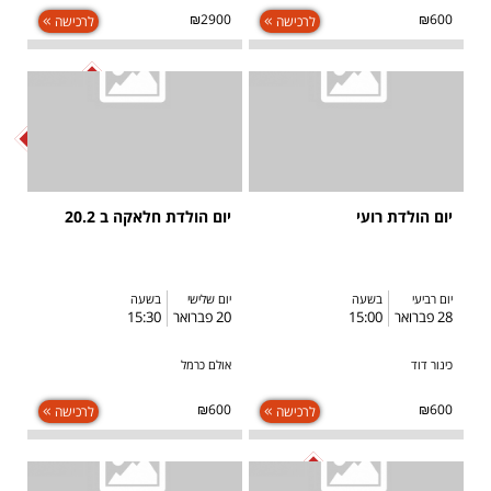
₪2900
₪600
לרכישה
לרכישה
SOLD OUT
יום הולדת רועי
יום הולדת חלאקה ב 20.2
יום רביעי
בשעה
יום שלישי
בשעה
28 פברואר
15:00
20 פברואר
15:30
כינור דוד
אולם כרמל
₪600
₪600
לרכישה
לרכישה