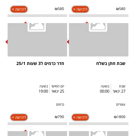
₪580
₪580
לרכישה
לרכישה
SOLD OUT
SOLD OUT
שבת חתן בשלח
חדר כרמים ל3 שעות 25/1
שבת
בשעה
יום חמישי
בשעה
27 ינואר
00:00
25 ינואר
19:00
עופרים
כרמים
₪790
₪1800
לרכישה
לרכישה