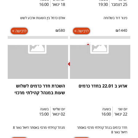
25 דצמבר
19:30
18 ינואר
16:00
כינור דוד בשלוחה
אולם כרמל בין השעות ארבע לשש
₪580
₪1440
לרכישה
לרכישה
SOLD OUT
ארוע ב 22.01 בחדר כרמים
השכרת חדר כרמים לשלוש
שעות במנהל קהילתי מרכזי
יום שני
בשעה
יום שלישי
בשעה
22 ינואר
16:00
02 ינואר
15:00
חדר כרמים בנהל קהילתי מרכזי באסתר
מנהל קהילתי מרכזי באסתר רזיאל נאור 8
רזיאל נאור 8