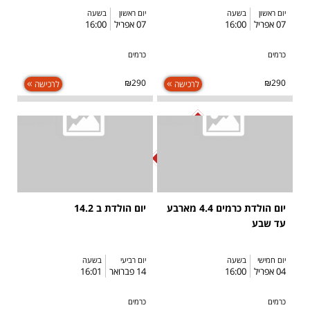
יום ראשון
בשעה
יום ראשון
בשעה
07 אפריל
16:00
07 אפריל
16:00
כרמים
כרמים
₪290
₪290
לרכישה
לרכישה
SOLD OUT
יום הולדת כרמים 4.4 מארבע
יום הולדת ב 14.2
עד שבע
יום חמישי
בשעה
יום רביעי
בשעה
04 אפריל
16:00
14 פברואר
16:01
כרמים
כרמים