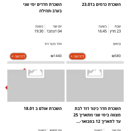
השכרת כרמים ב23.01
השכרת חדרים ימי שני
בערב-תהילה
שבת
בשעה
יום שני
בשעה
23 מרץ
16:45
04 דצמבר
19:30
כרמים
חדר כינור דוד
₪1440
₪580
לרכישה
לרכישה
SOLD OUT
השכרת חדר כינור דוד לבת
השכרת אולם ב 18.01
מצווה בימי שני מתאריך 25
עד לתאריך 12 בפבואר-...
יום שני
בשעה
יום חמישי
בשעה