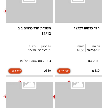
SOLD OUT
חדר כרמים ל12/2
השכרת חדר כרמים ב ב
31/12
יום שני
בשעה
יום ראשון
בשעה
12 פברואר
16:00
31 דצמבר
16:30
חדר כרמים
בחדר כרמים באסתר רזיאל נאור
₪580
₪580
לרכישה
לרכישה
SOLD OUT
SOLD OUT