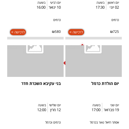
יום ראשון
בשעה
יום רביעי
בשעה
02 יוני
17:30
10 ינואר
16:00
כרמים
כרמים
₪580
₪725
לרכישה
לרכישה
SOLD OUT
יום הולדת כרמל
בני עקיבא השכרת חדר
יום שני
בשעה
יום שלישי
בשעה
19 פברואר
17:00
12 מרץ
12:00
אסתר רזיאל נאור בכרמל
כרמים וכרמל