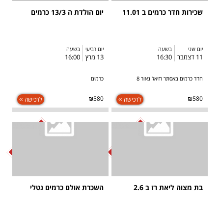
שכירות חדר כרמים ב 11.01
יום הולדת ה 13/3 כרמים
יום שני
בשעה
יום רביעי
בשעה
11 דצמבר
16:30
13 מרץ
16:00
חדר כרמים באסתר רזיאל נאור 8
כרמים
₪580
₪580
לרכישה
לרכישה
SOLD OUT
SOLD OUT
בת מצוה ליאת רז ב 2.6
השכרת אולם כרמים נטלי