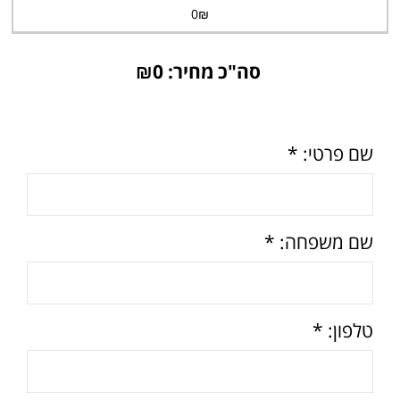
0
₪
סה"כ מחיר: ₪
0
שם פרטי: *
שם משפחה: *
טלפון: *