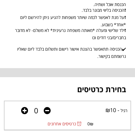
הכנסת אוכל ושתיה.
❗הכניסה בליווי מבוגר בלבד.
❗על מנת לאפשר לכמה שיותר משפחות להגיע ניתן להירשם ליום
*אחד* בשבוע.
❗ילד שלישי ומעלה *מאותה משפחה גרעינית* לא משלם- לא מדובר
בחברים/בני דודים וכו
✔️הכניסה תתאפשר בהצגת אישור רישום ותשלום בלבד ליום שאליו
נרשמתם בקישור.
בחירת כרטיסים
- ₪10
רגיל
₪
0
כרטיסים אחרונים