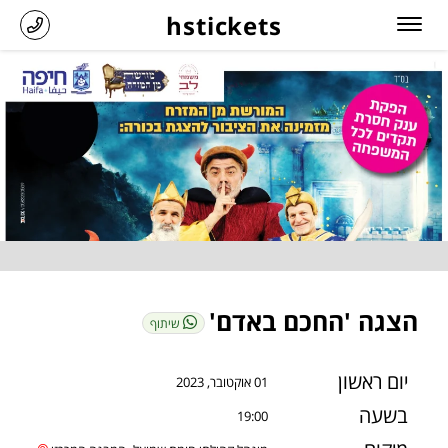
hstickets
הצגה 'החכם באדם'
שיתוף
יום ראשון
01 אוקטובר, 2023
בשעה
19:00