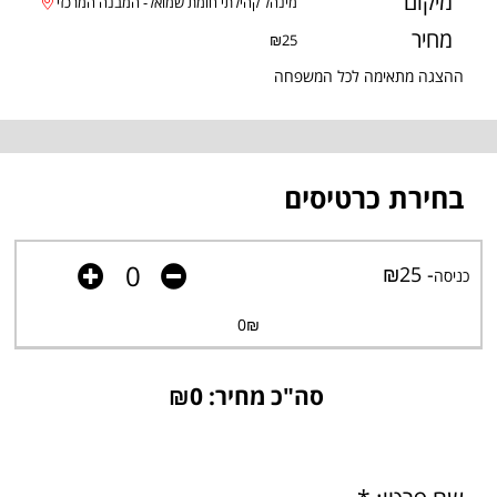
מיקום
מינהל קהילתי חומת שמואל- המבנה המרכזי
מחיר
₪25
ההצגה מתאימה לכל המשפחה
בחירת כרטיסים
- ₪25
כניסה
0
₪
סה"כ מחיר: ₪
0