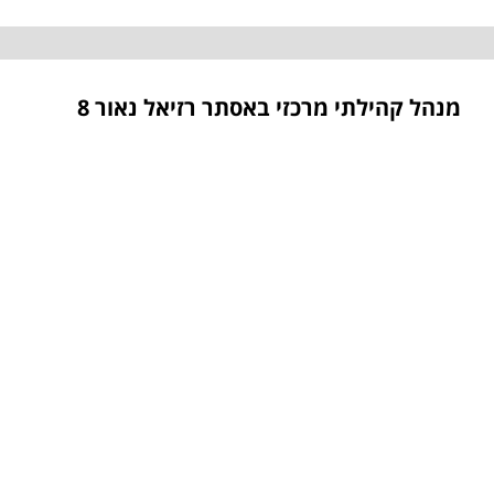
מנהל קהילתי מרכזי באסתר רזיאל נאור 8