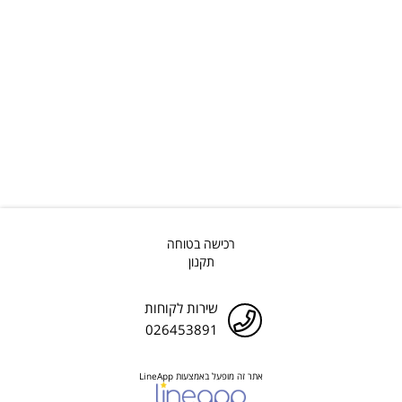
רכישה בטוחה
תקנון
שירות לקוחות
026453891
אתר זה מופעל באמצעות LineApp