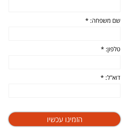
שם משפחה: *
טלפון: *
דוא"ל: *
הזמינו עכשיו