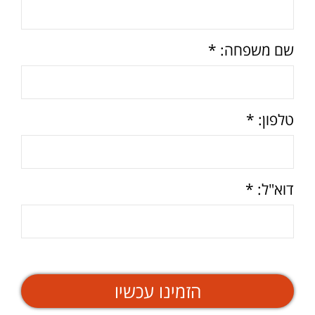
שם משפחה: *
טלפון: *
דוא"ל: *
הזמינו עכשיו