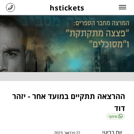
hstickets
ההרצאה תתקיים במועד אחר - יזהר
דוד
שיתוף
יום רביעי
22 פברואר, 2023