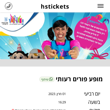
hstickets
מופע פורים רעותי
שיתוף
יום רביעי
01 מרץ, 2023
בשעה
16:29