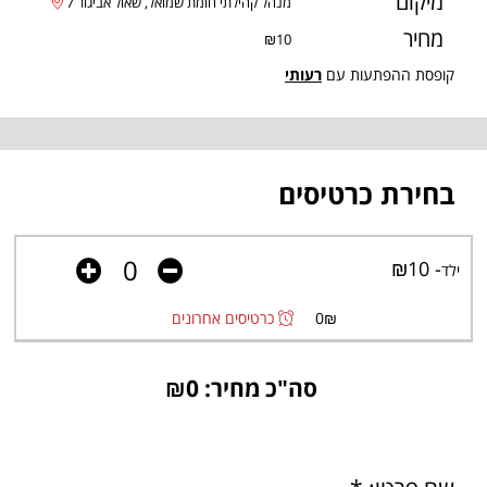
מיקום
מנהל קהילתי חומת שמואל, שאול אביגור 7
מחיר
₪10
קופסת ההפתעות עם
רעותי
בחירת כרטיסים
- ₪10
ילד
₪
0
כרטיסים אחרונים
סה"כ מחיר: ₪
0