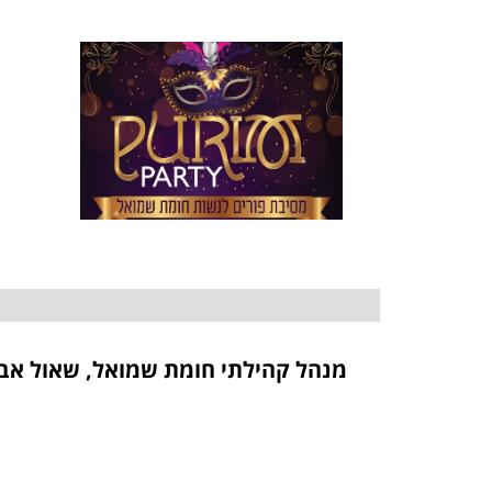
מנהל קהילתי חומת שמואל, שאול אביג