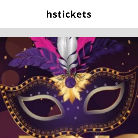
hstickets