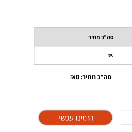
סה"כ מחיר
₪
0
סה"כ מחיר: ₪
0
הזמינו עכשיו