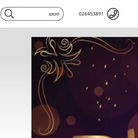
026453891