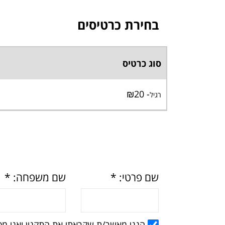
בחירת כרטיסים
סוג כרטיס
- ₪20
רגיל
שם פרטי: *
שם משפחה: *
הנני מאשר/ת שקראתי את
התקנון
ואני מס