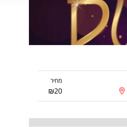
מחיר
₪20