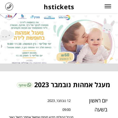
hstickets
מעגל אמהות נובמבר 2023
שיתוף
יום ראשון
12 נובמבר, 2023
בשעה
09:00
מנהל קהילתי חדש חומת שמואל אסתר רזיאל נאור