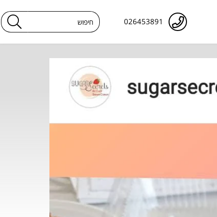
026453891