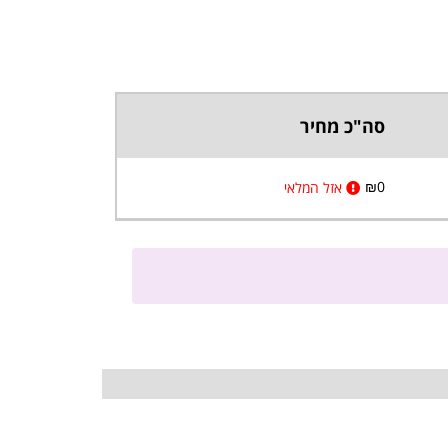
סה"כ מחיר
₪
0
אזל המלאי