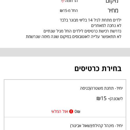
מיקום
הר חומה
מחיר
החל מ-₪15
ילדים מתחת לגיל 14 בליווי מבוגר בלבד
לא נחכה למאחרים
נדרשת רכישת כרטיסים לילדים החל מגיל שנתיים
לא תתאפשר עלייה לאוטובוסים במיקום שונה מימה שנרשמת
בחירת כרטיסים
יחיד- תחנת משטרה(כניסה
- ₪15
לשכונה)
₪
0
אזל המלאי
יחיד- מינהל קהילתי(שאול אביגור)