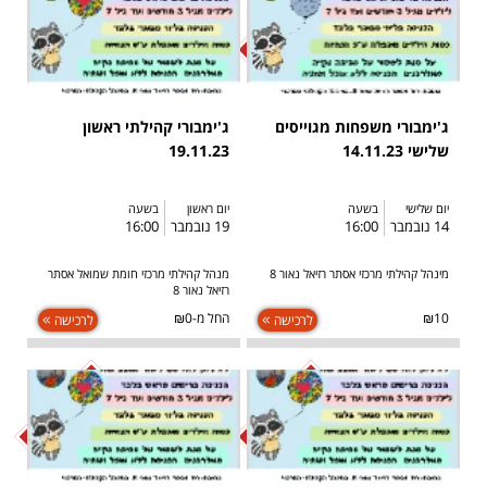
SOLD OUT
ג'ימבורי משפחות מגוייסים
ג'ימבורי קהילתי ראשון
שלישי 14.11.23
19.11.23
יום שלישי
בשעה
יום ראשון
בשעה
14 נובמבר
16:00
19 נובמבר
16:00
מינהל קהילתי מרכזי אסתר רזיאל נאור 8
מנהל קהילתי מרכזי חומת שמואל אסתר
רזיאל נאור 8
₪10
החל מ-₪0
לרכישה
לרכישה
SOLD OUT
SOLD OUT