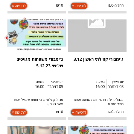
החל מ-₪0
₪10
לרכישה
לרכישה
SOLD OUT
ג'ימבורי קהילתי ראשון 3.12
ג'ימבורי משפחות מגויסים
שלישי 5.12.23
יום ראשון
בשעה
יום שלישי
בשעה
03 דצמבר
16:00
05 דצמבר
16:00
מנהל קהילתי מרכזי חומת שמואל אסתר
מנהל קהילתי מרכזי חומת שמואל אסתר
רזיאל נאור 8
רזיאל נאור 8
החל מ-₪0
₪10
לרכישה
לרכישה