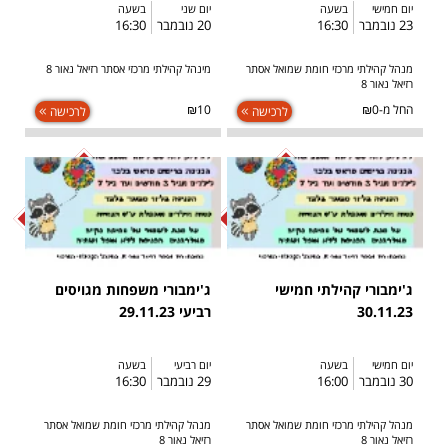
יום חמישי
בשעה
יום שני
בשעה
23 נובמבר
16:30
20 נובמבר
16:30
מנהל קהילתי מרכזי חומת שמואל אסתר
מינהל קהילתי מרכזי אסתר רזיאל נאור 8
רזיאל נאור 8
החל מ-₪0
₪10
לרכישה
לרכישה
SOLD OUT
SOLD OUT
ג'ימבורי קהילתי חמישי
ג'ימבורי משפחות מגויסים
30.11.23
רביעי 29.11.23
יום חמישי
בשעה
יום רביעי
בשעה
30 נובמבר
16:00
29 נובמבר
16:30
מנהל קהילתי מרכזי חומת שמואל אסתר
מנהל קהילתי מרכזי חומת שמואל אסתר
רזיאל נאור 8
רזיאל נאור 8