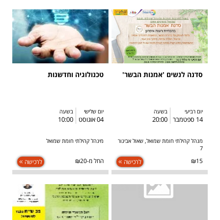
סדנה לנשים 'אמנות הבשר'
טכנולוגיה וחדשנות
יום רביעי
בשעה
יום שלישי
בשעה
14 ספטמבר
20:00
04 אוגוסט
10:00
מנהל קהילתי חומת שמואל, שאול אביגור
מינהל קהילתי חומת שמואל
7
₪15
החל מ-₪20
לרכישה
לרכישה