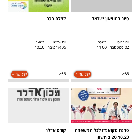
סיור במוזיאון ישראל
לצלם חכם
יום רביעי
בשעה
יום שלישי
בשעה
02 ספטמבר
11:00
06 אוקטובר
10:30
₪35
₪35
לרכישה
לרכישה
סדנת טקואנדו לכל המשפחה
קורס אדלר
20.10.20 ב חשוון