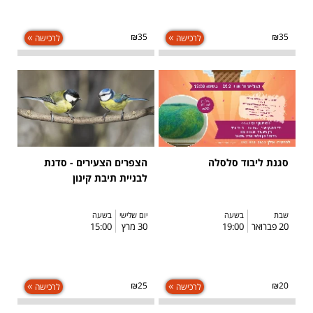
₪35
₪35
לרכישה
לרכישה
סגנת ליבוד סלסלה
הצפרים הצעירים - סדנת
לבניית תיבת קינון
שבת
בשעה
יום שלישי
בשעה
20 פברואר
19:00
30 מרץ
15:00
₪25
₪20
לרכישה
לרכישה