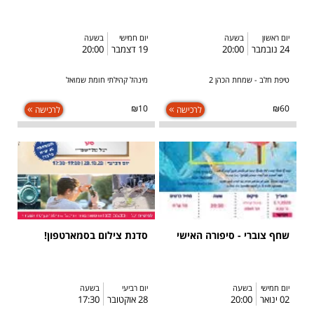
יום ראשון
בשעה
יום חמישי
בשעה
24 נובמבר
20:00
19 דצמבר
20:00
טיפת חלב - שמחת הכהן 2
מינהל קהילתי חומת שמואל
₪10
₪60
לרכישה
לרכישה
שחף צוברי - סיפורה האישי
סדנת צילום בסמארטפון!
יום חמישי
בשעה
יום רביעי
בשעה
02 ינואר
20:00
28 אוקטובר
17:30