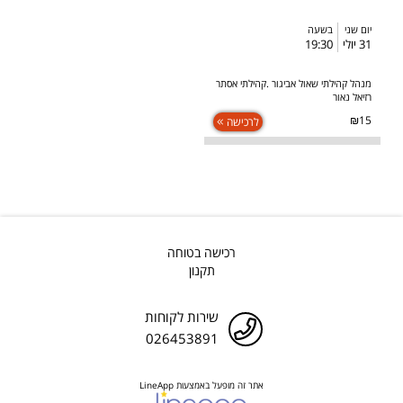
יום שני
בשעה
31 יולי
19:30
מנהל קהילתי שאול אביגור .קהילתי אסתר
רזיאל נאור
₪15
לרכישה
רכישה בטוחה
תקנון
שירות לקוחות
026453891
אתר זה מופעל באמצעות LineApp