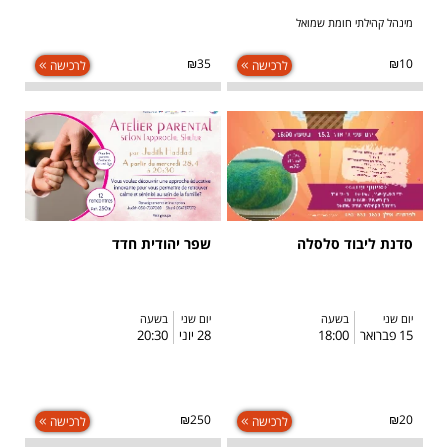
מינהל קהילתי חומת שמואל
₪35
₪10
לרכישה
לרכישה
סדנת ליבוד סלסלה
שפר יהודית חדד
יום שני
בשעה
יום שני
בשעה
15 פברואר
18:00
28 יוני
20:30
₪250
₪20
לרכישה
לרכישה