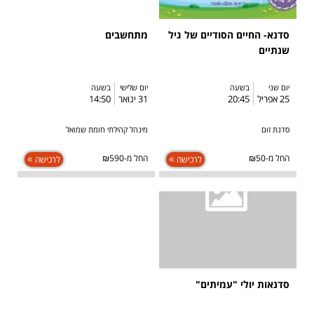
סדנא- החיים הסודיים של גיל
מתחשבים
שנתיים
יום שני
בשעה
יום שלישי
בשעה
25 אפריל
20:45
31 ינואר
14:50
סדנת זום
מינהל קהילתי חומת שמואל
החל מ-₪50
החל מ-₪590
לרכישה
לרכישה
סדנאות יולי "עמיתים"