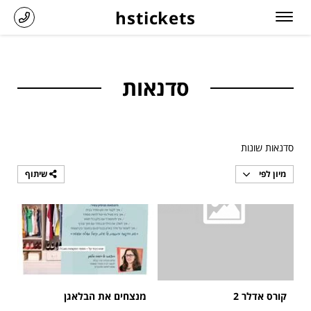
hstickets
סדנאות
סדנאות שונות
מיון לפי
שיתוף
קורס אדלר 2
מנצחים את הבלאגן