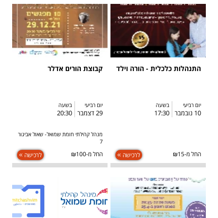
התנהלות כלכלית - הורה וילד
קבוצת הורים אדלר
יום רביעי
בשעה
יום רביעי
בשעה
10 נובמבר
17:30
29 דצמבר
20:30
מנהל קהילתי חומת שמואל- שאול אביגור
7
החל מ-₪15
החל מ-₪100
לרכישה
לרכישה